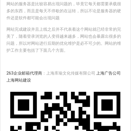
网站的服务器是比较容易出现问题的，毕竟它每天都需要承载很
多的东西，而且是每天不停歇的在运转，所以不论是服务器的硬
件还是软件都可能会出现问题
网站完成建设并且上线之后并不代表着这个网站就已经非常的完
美了，随着登录浏览的人变得越来越多，网站也会暴露出很多的
问题，所以对网站进行后期的优化维护是必不可少的。网站的维
护工作主要包括了下面几个方面。
263企业邮箱代理商
：上海库瑜文化传媒有限公司
上海广告公司
上海网站建设