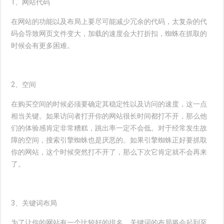
1、网站代码
在网站的功能以及布局上要尽可能减少冗余的代码，太复杂的代
码会导致网页文件变大，加载的速度会大打折扣，蜘蛛在抓取的
时候会有更多困难。
2、空间
在购买空间的时候必须要确定其稳定性以及访问的速度，这一点
相当关键。如果访问者打开你的网站很长时间都打不开，那么他
们的体验感肯定非常糟糕，跳出率一定不会低。对于经常发生故
障的空间，搜索引擎蜘蛛也是厌恶的。如果引擎蜘蛛正好要抓取
你的网站，这个时候突然打不开了，那么下次它肯定就不会再来
了。
3、关键词布局
为了让你的网站有一个比较好的排名，关键词的布局将会起到至